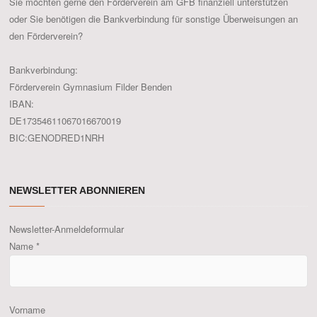
Sie möchten gerne den Förderverein am GFB finanziell unterstützen
oder Sie benötigen die Bankverbindung für sonstige Überweisungen an
den Förderverein?
Bankverbindung:
Förderverein Gymnasium Filder Benden
IBAN:
DE17354611067016670019
BIC:GENODRED1NRH
NEWSLETTER ABONNIEREN
Newsletter-Anmeldeformular
Name
*
Vorname