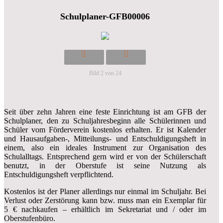
Schulplaner-GFB00006
Bild 2 von 24
Seit über zehn Jahren eine feste Einrichtung ist am GFB der
Schulplaner, den zu Schuljahresbeginn alle Schülerinnen und
Schüler vom Förderverein kostenlos erhalten. Er ist Kalender
und Hausaufgaben-, Mitteilungs- und Entschuldigungsheft in
einem, also ein ideales Instrument zur Organisation des
Schulalltags. Entsprechend gern wird er von der Schülerschaft
benutzt, in der Oberstufe ist seine Nutzung als
Entschuldigungsheft verpflichtend.
Kostenlos ist der Planer allerdings nur einmal im Schuljahr. Bei
Verlust oder Zerstörung kann bzw. muss man ein Exemplar für
5 € nachkaufen – erhältlich im Sekretariat und / oder im
Oberstufenbüro.