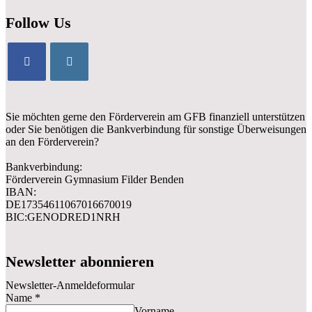
Follow Us
Sie möchten gerne den Förderverein am GFB finanziell unterstützen
oder Sie benötigen die Bankverbindung für sonstige Überweisungen
an den Förderverein?
Bankverbindung:
Förderverein Gymnasium Filder Benden
IBAN:
DE17354611067016670019
BIC:GENODRED1NRH
Newsletter abonnieren
Newsletter-Anmeldeformular
Name
*
Vorname